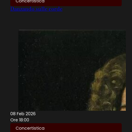
Concertistica
Danzando sulle corde
08 Feb 2026
Ore 18:00
Concertistica