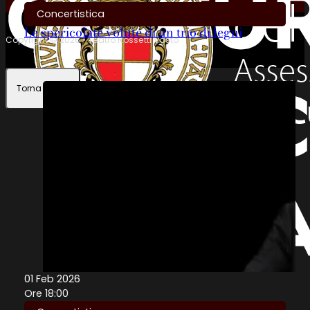
Concertistica
Le spericolate volute di un trio di legni
Copyright © 2026 • Teatro Rossetti Vasto
Torna in alto
01 Feb 2026
Ore 18:00