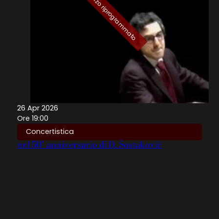
Evento del 29 Marzo riprogrammato
26 Apr 2026
Ore 19:00
Concertistica
nel 50° anniversario di D. Šostakovič