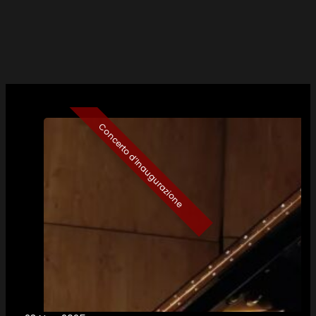
Concerto d’Inaugurazione