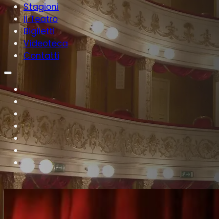
Stagioni
Il Teatro
Biglietti
Videoteca
Contatti
Teatro Rossetti Vasto