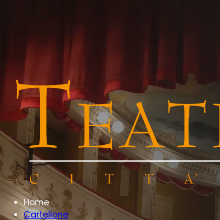
Home
Cartellone