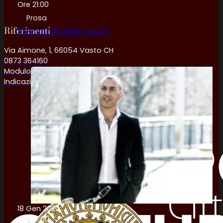
Ore 21:00
Prosa
Riferimenti
Mercoledì delle ceneri
Via Aimone, 1, 66054 Vasto CH
0873 364160
Modulo contatto
Indicazioni stradali
18 Gen 2026
Ore 18:00