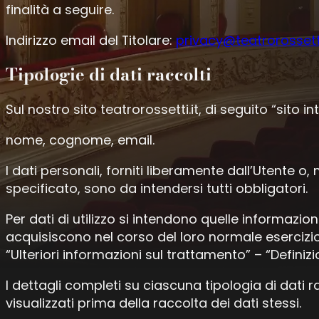
finalità a seguire.
Indirizzo email del Titolare:
privacy@teatrorossetti
Tipologie di dati raccolti
Sul nostro sito teatrorossetti.it, di seguito “sito
nome, cognome, email.
I dati personali, forniti liberamente dall’Utente o
specificato, sono da intendersi tutti obbligatori.
Per dati di utilizzo si intendono quelle informazi
acquisiscono nel corso del loro normale esercizio 
“Ulteriori informazioni sul trattamento” – “Definizio
I dettagli completi su ciascuna tipologia di dati r
visualizzati prima della raccolta dei dati stessi.