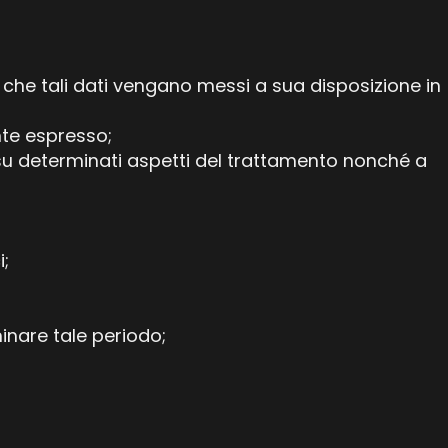
 che tali dati vengano messi a sua disposizione in
nte espresso;
e su determinati aspetti del trattamento nonché a
i;
minare tale periodo;