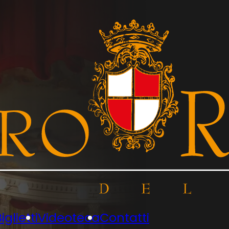
iglietti
Videoteca
Contatti