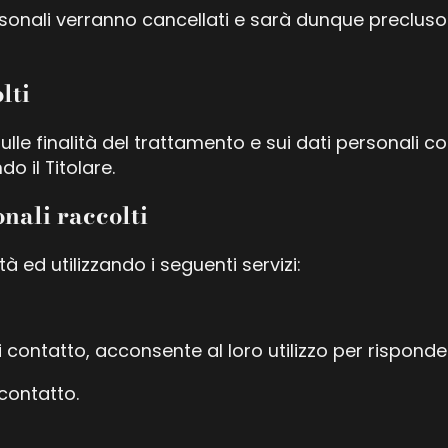
sonali verranno cancellati e sarà dunque precluso il
lti
ulle finalità del trattamento e sui dati personali c
o il Titolare.
onali raccolti
tà ed utilizzando i seguenti servizi:
 contatto, acconsente al loro utilizzo per risponder
contatto.