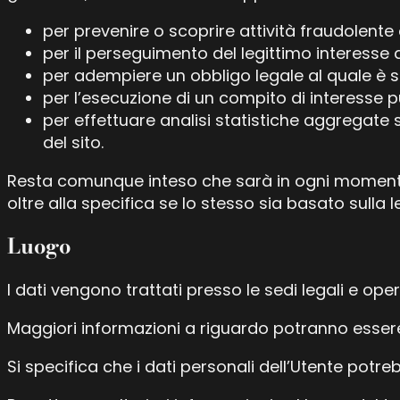
per prevenire o scoprire attività fraudolente 
per il perseguimento del legittimo interesse de
per adempiere un obbligo legale al quale è so
per l’esecuzione di un compito di interesse pubb
per effettuare analisi statistiche aggregate s
del sito.
Resta comunque inteso che sarà in ogni momento p
oltre alla specifica se lo stesso sia basato sulla
Luogo
I dati vengono trattati presso le sedi legali e oper
Maggiori informazioni a riguardo potranno essere 
Si specifica che i dati personali dell’Utente potreb