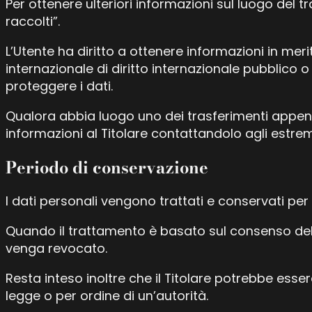
Per ottenere ulteriori informazioni sul luogo del 
raccolti”.
L’Utente ha diritto a ottenere informazioni in meri
internazionale di diritto internazionale pubblico o
proteggere i dati.
Qualora abbia luogo uno dei trasferimenti appena 
informazioni al Titolare contattandolo agli estremi
Periodo di conservazione
I dati personali vengono trattati e conservati per i
Quando il trattamento è basato sul consenso dell
venga revocato.
Resta inteso inoltre che il Titolare potrebbe ess
legge o per ordine di un’autorità.