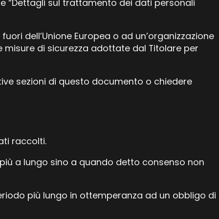
ne “Dettagli sul trattamento dei dati personali
di fuori dell’Unione Europea o ad un’organizzazione
le misure di sicurezza adottate dal Titolare per
ettive sezioni di questo documento o chiedere
ti raccolti.
li più a lungo sino a quando detto consenso non
periodo più lungo in ottemperanza ad un obbligo di