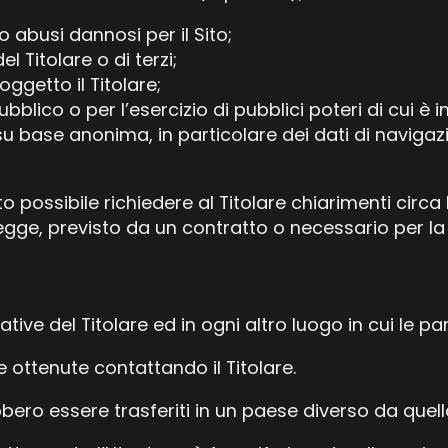
o abusi dannosi per il Sito;
l Titolare o di terzi;
ggetto il Titolare;
lico o per l’esercizio di pubblici poteri di cui è inv
u base anonima, in particolare dei dati di navigazi
ossibile richiedere al Titolare chiarimenti circa
 legge, previsto da un contratto o necessario per l
ative del Titolare ed in ogni altro luogo in cui le p
ottenute contattando il Titolare.
bero essere trasferiti in un paese diverso da quello 