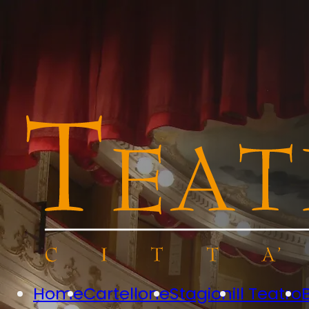
Home
Cartellone
Stagioni
Il Teatro
B