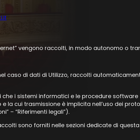
.it
 internet” vengono raccolti, in modo autonomo o trami
, nel caso di dati di Utilizzo, raccolti automaticam
oni che i sistemi informatici e le procedure softwa
e la cui trasmissione è implicita nell’uso dei proto
ni” – “Riferimenti legali”).
accolti sono forniti nelle sezioni dedicate di questa