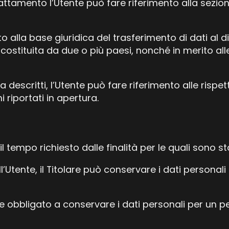
trattamento l’Utente può fare riferimento alla sezio
to alla base giuridica del trasferimento di dati al 
 costituita da due o più paesi, nonché in merito al
descritti, l’Utente può fare riferimento alle risp
 riportati in apertura.
l tempo richiesto dalle finalità per le quali sono sta
’Utente, il Titolare può conservare i dati persona
ere obbligato a conservare i dati personali per un 