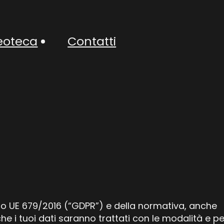
eoteca
Contatti
ento UE 679/2016 (“GDPR”) e della normativa, anche
e i tuoi dati saranno trattati con le modalità e pe