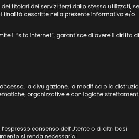
 titolari dei servizi terzi dallo stesso utilizzati, s
ori finalità descritte nella presente informativa e/o
e il “sito internet”, garantisce di avere il diritto di
’accesso, la divulgazione, la modifica o la distruzi
elematiche, organizzative e con logiche strettamen
a l’espresso consenso dell’Utente o di altri basi
ttamento si renda necessario: