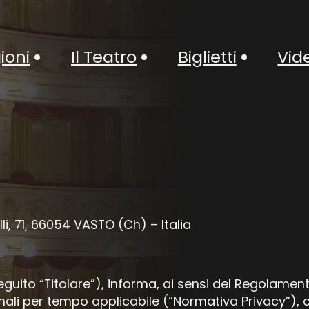
ioni
Il Teatro
Biglietti
Vid
i, 71, 66054 VASTO (Ch) – Italia
n seguito “Titolare”), informa, ai sensi del Regolam
nali per tempo applicabile (“Normativa Privacy”), ch