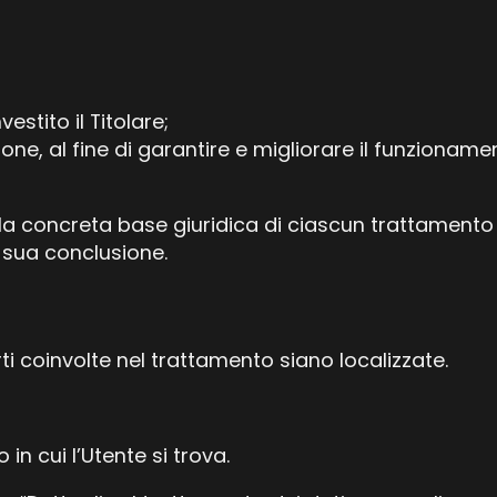
estito il Titolare;
one, al fine di garantire e migliorare il funzioname
 la concreta base giuridica di ciascun trattamento
a sua conclusione.
arti coinvolte nel trattamento siano localizzate.
in cui l’Utente si trova.