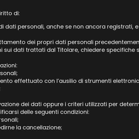
itto di:
i dati personali, anche se non ancora registrati, e
attamento dei propri dati personali precedenteme
i sui dati trattati dal Titolare, chiedere specifich
azioni:
sonali;
nto effettuato con l’ausilio di strumenti elettronic
;
zione dei dati oppure i criteri utilizzati per deter
ficarsi delle seguenti condizioni:
sonali;
edirne la cancellazione;