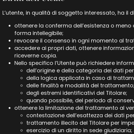
L’utente, in qualità di soggetto interessato, ha il dir
ottenere la conferma dell’esistenza o meno d
forma intellegibile;
revocare il consenso in ogni momento al tr
accedere ai propri dati, ottenere informazion
riceverne copia.
Nello specifico l’Utente può richiedere inform
dell’origine e della categoria dei dati per
della logica applicata in caso di trattame
delle finalità e modalità del trattamento
degli estremi identificativi del Titolare;
quando possibile, del periodo di conserva
ottenere la limitazione del trattamento al veri
contestazione dell’esattezza dei dati per
trattamento illecito del Titolare per imp
esercizio di un diritto in sede giudiziaria;