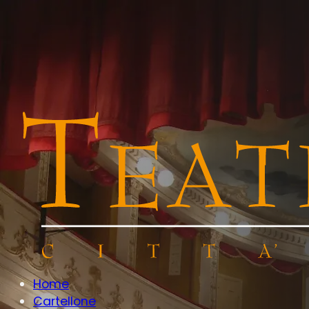
Home
Cartellone