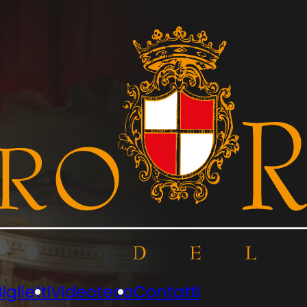
iglietti
Videoteca
Contatti