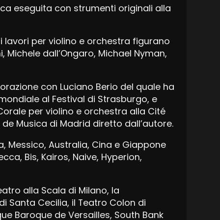
ca eseguita con strumenti originali alla
 lavori per violino e orchestra figurano
hi, Michele dall’Ongaro, Michael Nyman,
aborazione con Luciano Berio del quale ha
mondiale al Festival di Strasburgo, e
 Corale per violino e orchestra alla Cité
 de Musica di Madrid diretto dall’autore.
a, Messico, Australia, Cina e Giappone
cca, Bis, Kairos, Naive, Hyperion,
Teatro alla Scala di Milano, la
i Santa Cecilia, il Teatro Colon di
ique Baroque de Versailles, South Bank