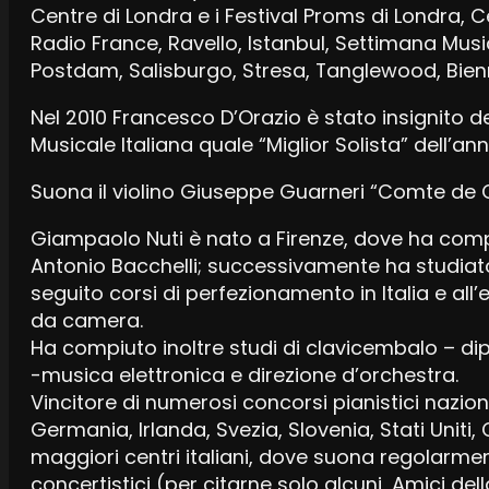
Centre di Londra e i Festival Proms di Londra, 
Radio France, Ravello, Istanbul, Settimana Musi
Postdam, Salisburgo, Stresa, Tanglewood, Bienn
Nel 2010 Francesco D’Orazio è stato insignito de
Musicale Italiana quale “Miglior Solista” dell’ann
Suona il violino Giuseppe Guarneri “Comte de C
Giampaolo Nuti è nato a Firenze, dove ha compiut
Antonio Bacchelli; successivamente ha studia
seguito corsi di perfezionamento in Italia e all’
da camera.
Ha compiuto inoltre studi di clavicembalo – d
-musica elettronica e direzione d’orchestra.
Vincitore di numerosi concorsi pianistici naziona
Germania, Irlanda, Svezia, Slovenia, Stati Uniti
maggiori centri italiani, dove suona regolarment
concertistici (per citarne solo alcuni, Amici del