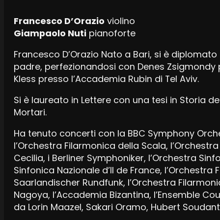
Francesco D’Orazio
violino
Giampaolo Nuti
pianoforte
Francesco D’Orazio Nato a Bari, si è diplomato i
padre, perfezionandosi con Denes Zsigmondy pr
Kless presso l’Accademia Rubin di Tel Aviv.
Si è laureato in Lettere con una tesi in Storia d
Mortari.
Ha tenuto concerti con la BBC Symphony Orch
l’Orchestra Filarmonica della Scala, l’Orchestr
Cecilia, i Berliner Symphoniker, l’Orchestra Sinf
Sinfonica Nazionale d’Il de France, l’Orchestra F
Saarlandischer Rundfunk, l’Orchestra Filarmonic
Nagoya, l’Accademia Bizantina, l’Ensemble CourtCir
da Lorin Maazel, Sakari Oramo, Hubert Soudant,