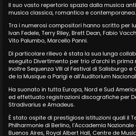
Il suo vasto repertorio spazia dalla musica anti
musica classica, romantica e contemporanea.
Tra i numerosi compositori hanno scritto per lui
Ivan Fedele, Terry Riley, Brett Dean, Fabio Vacc
Vito Palumbo, Marcello Panni.
Di particolare rilievo è stata la sua lunga coll
eseguito Divertimento per trio d’archi in prima 
inoltre Sequenza VIII al Festival di Salisburgo e
de la Musique a Parigi e all’Auditorium Nacional
Ha suonato in tutta Europa, Nord e Sud Americ
ed effettuato registrazioni discografiche per De
Stradivarius e Amadeus.
È stato ospite di prestigiose istituzioni quali il 
Philharmonie di Berlino, l’Accademia Nazionale d
Buenos Aires, Royal Albert Hall, Centre de Mus