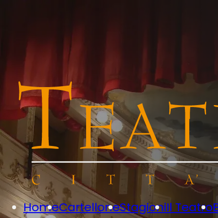
Home
Cartellone
Stagioni
Il Teatro
B