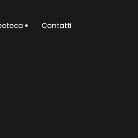
eoteca
Contatti