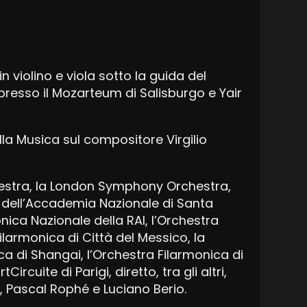
n violino e viola sotto la guida del
esso il Mozarteum di Salisburgo e Yair
ella Musica sul compositore Virgilio
estra, la London Symphony Orchestra,
a dell’Accademia Nazionale di Santa
onica Nazionale della RAI, l’Orchestra
ilarmonica di Città del Messico, la
a di Shangai, l’Orchestra Filarmonica di
cuite di Parigi, diretto, tra gli altri,
 Pascal Rophé e Luciano Berio.