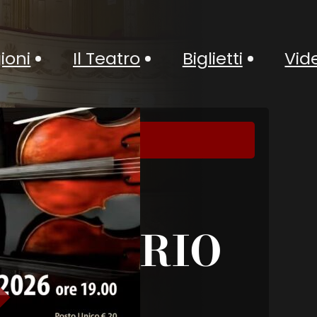
ioni
Il Teatro
Biglietti
Vid
IVERSARIO
KOVIČ