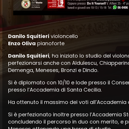
Danilo Squitieri
violoncello
Enzo Oliva
pianoforte
Danilo Squitieri
, ha iniziato lo studio del violon
perfezionarsi anche con Aldulescu, Chiapperino, 
Demenga, Meneses, Bronzi e Dindo.
Si è diplomato con 10/10 e lode presso il Cons
presso l’Accademia di Santa Cecilia.
Ha ottenuto il massimo dei voti all’Accademia di
Si è perfezionato inoltre presso l’Accademia Stau
concludendo il percorso in duo con merito, e 
Meneses ottenendo una borsa di studio.