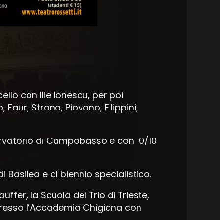
cello con Ilie Ionescu, per poi
Faur, Strano, Piovano, Filippini,
ervatorio di Campobasso e con 10/10
 Basilea e al biennio specialistico.
ffer, la Scuola del Trio di Trieste,
presso l’Accademia Chigiana con