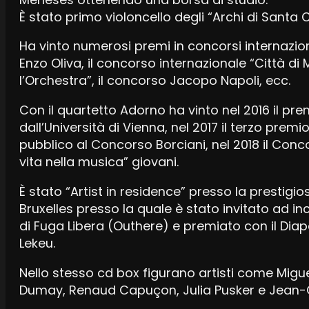
È stato primo violoncello degli “Archi di Santa C
Ha vinto numerosi premi in concorsi internazio
Enzo Oliva, il concorso internazionale “Città di 
l’Orchestra”, il concorso Jacopo Napoli, ecc.
Con il quartetto Adorno ha vinto nel 2016 il pre
dall’Università di Vienna, nel 2017 il terzo premi
pubblico al Concorso Borciani, nel 2018 il Conc
vita nella musica” giovani.
È stato “Artist in residence” presso la prestigi
Bruxelles presso la quale è stato invitato ad inc
di Fuga Libera (Outhere) e premiato con il Diapa
Lekeu.
Nello stesso cd box figurano artisti come Migu
Dumay, Renaud Capuçon, Julia Pusker e Jean