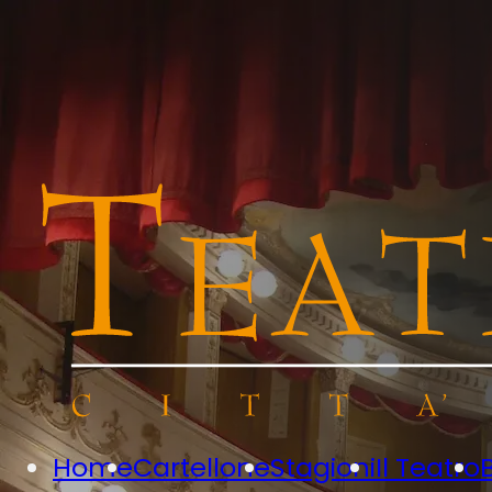
Home
Cartellone
Stagioni
Il Teatro
B