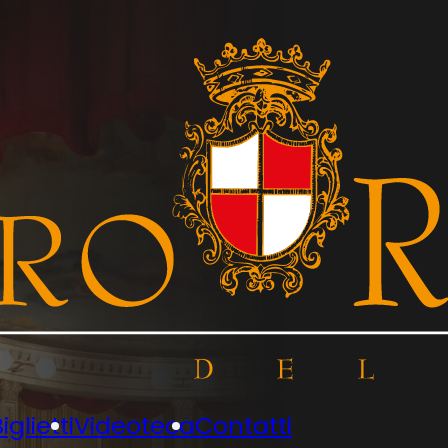
iglietti
Videoteca
Contatti