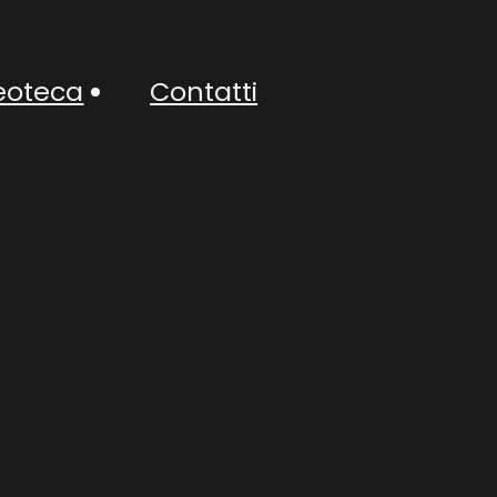
eoteca
Contatti