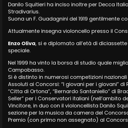
Danilo Squitieri ha inciso inoltre per Decca Itali
Stradivarius.
Suona un F. Guadagnini del 1919 gentilmente co
Attualmente insegna violoncello presso il Cons
Enzo Oliva
, si e diplomato all’età di diciassett
speciale.
Nel 1999 ha vinto la borsa di studio quale miglio
Campobasso.
Si è distinto in numerosi competizioni nazionali
Assoluti ai Concorsi: “I giovani per i giovani” di
“Citta di Ortona”, “Bernardo Santaniello” di Brac
Seller” per i Conservatori italiani (nell’ambito
Vincitore, in duo con il violoncellista Danilo Squ
sezione per la musica da camera del Concorso 
Premio (con primo non assegnato) al Concorso “