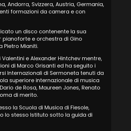
gna, Andorra, Svizzera, Austria, Germania,
erenti formazioni da camera e con
licato un disco contenente la sua
r pianoforte e orchestra di Gino
Pietro Mianiti.
i Valentini e Alexander Hintchev mentre,
oni di Marco Grisanti ed ha seguito i
rsi Internazionali di Sermoneta tenuti da
cuola superiore internazionale di musica
di Dario de Rosa, Maureen Jones, Renato
loma di merito.
sso la Scuola di Musica di Fiesole,
lo stesso Istituto sotto la guida di