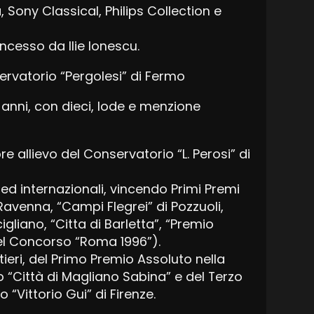
a, Sony Classical, Philips Collection e
ncesso da Ilie Ionescu.
ervatorio “Pergolesi” di Fermo
e anni, con dieci, lode e menzione
re allievo del Conservatorio “L. Perosi” di
 ed internazionali, vincendo Primi Premi
 Ravenna, “Campi Flegrei” di Pozzuoli,
igliano, “Citta di Barletta”, “Premio
 del Concorso “Roma 1996”).
itieri, del Primo Premio Assoluto nella
“Città di Magliano Sabina” e del Terzo
Vittorio Gui” di Firenze.