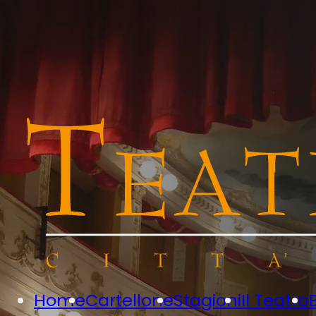
Home
Cartellone
Stagioni
Il Teatro
B