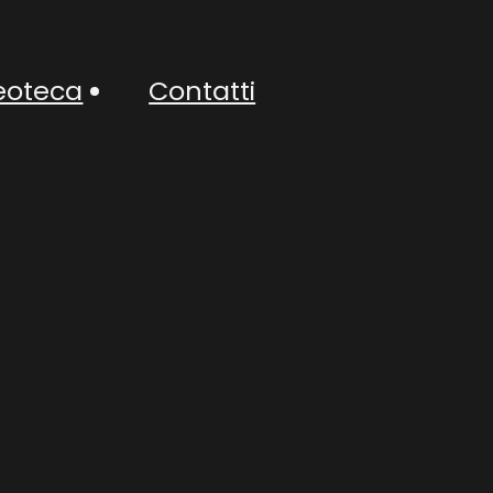
eoteca
Contatti