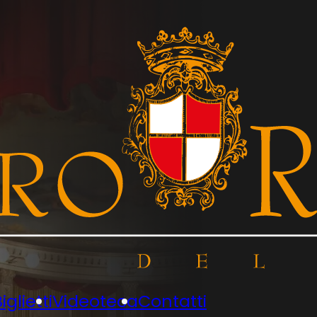
iglietti
Videoteca
Contatti