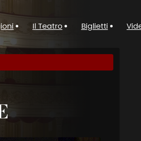
ioni
Il Teatro
Biglietti
Vid
E