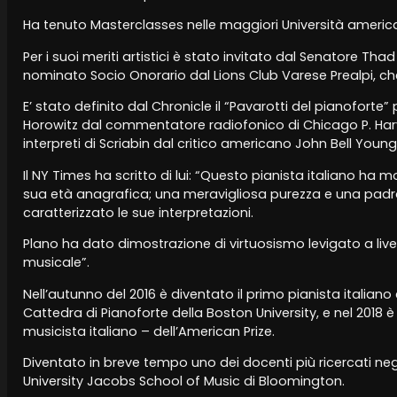
Ha tenuto Masterclasses nelle maggiori Università americ
Per i suoi meriti artistici è stato invitato dal Senatore T
nominato Socio Onorario dal Lions Club Varese Prealpi, ch
E’ stato definito dal Chronicle il “Pavarotti del pianoforte” p
Horowitz dal commentatore radiofonico di Chicago P. Har
interpreti di Scriabin dal critico americano John Bell Young
Il NY Times ha scritto di lui: “Questo pianista italiano ha 
sua età anagrafica; una meravigliosa purezza e una pad
caratterizzato le sue interpretazioni.
Plano ha dato dimostrazione di virtuosismo levigato a live
musicale”.
Nell’autunno del 2016 è diventato il primo pianista italiano 
Cattedra di Pianoforte della Boston University, e nel 2018
musicista italiano – dell’American Prize.
Diventato in breve tempo uno dei docenti più ricercati negl
University Jacobs School of Music di Bloomington.