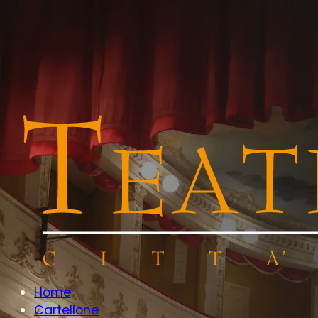
Home
Cartellone