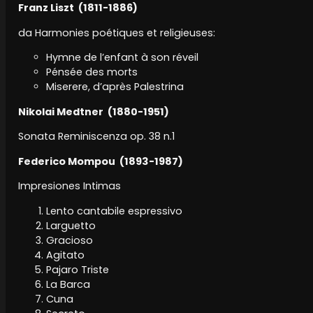
Franz Liszt (1811-1886)
da Harmonies poétiques et religieuses:
Hymne de l’enfant à son réveil
Pénsée des morts
Miserere, d’après Palestrina
Nikolai Medtner (1880-1951)
Sonata Reminiscenza op. 38 n.1
Federico Mompou (1893-1987)
Impresiones Intimas
Lento cantabile espressivo
Larguetto
Gracioso
Agitato
Pajaro Triste
La Barca
Cuna