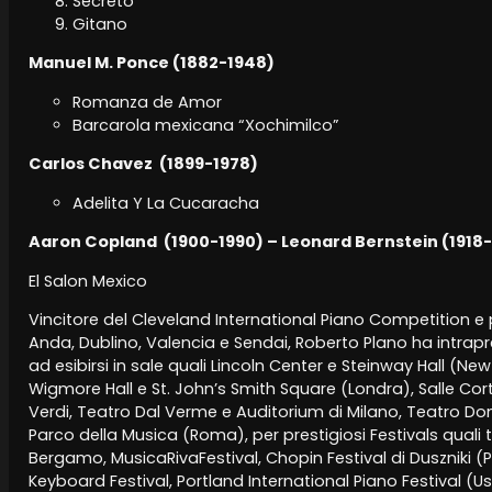
Secreto
Gitano
Manuel M. Ponce (1882-1948)
Romanza de Amor
Barcarola mexicana “Xochimilco”
Carlos Chavez (1899-1978)
Adelita Y La Cucaracha
Aaron Copland (1900-1990) – Leonard Bernstein (1918
El Salon Mexico
Vincitore del Cleveland International Piano Competition e
Anda, Dublino, Valencia e Sendai, Roberto Plano ha intrapr
ad esibirsi in sale quali Lincoln Center e Steinway Hall (N
Wigmore Hall e St. John’s Smith Square (Londra), Salle Cort
Verdi, Teatro Dal Verme e Auditorium di Milano, Teatro D
Parco della Musica (Roma), per prestigiosi Festivals quali tra 
Bergamo, MusicaRivaFestival, Chopin Festival di Duszniki (Po
Keyboard Festival, Portland International Piano Festival (