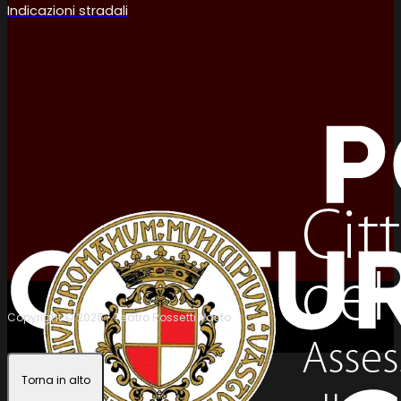
Indicazioni stradali
Copyright © 2026 • Teatro Rossetti Vasto
Torna in alto